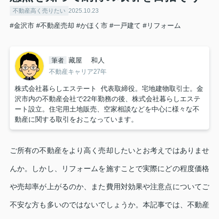
不動産高く売りたい
2025.10.23
#金沢市
#不動産売却
#かほく市
#一戸建て
#リフォーム
藏屋 和人
筆者
不動産キャリア27年
株式会社暮らしエステート 代表取締役。宅地建物取引士。金
沢市内の不動産会社で22年勤務の後、株式会社暮らしエステ
ート設立。住宅用土地販売、空家相談などを中心に様々な不
動産に関する取引をおこなっています。
ご所有の不動産をより高く売却したいとお考えではありませ
んか。しかし、リフォームを施すことで実際にどの程度価格
や売却率が上がるのか、また費用対効果や注意点についてご
不安な方も多いのではないでしょうか。本記事では、不動産