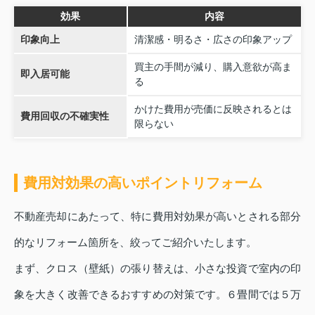
効果
内容
印象向上
清潔感・明るさ・広さの印象アップ
買主の手間が減り、購入意欲が高ま
即入居可能
る
かけた費用が売価に反映されるとは
費用回収の不確実性
限らない
費用対効果の高いポイントリフォーム
不動産売却にあたって、特に費用対効果が高いとされる部分
的なリフォーム箇所を、絞ってご紹介いたします。
まず、クロス（壁紙）の張り替えは、小さな投資で室内の印
象を大きく改善できるおすすめの対策です。６畳間では５万