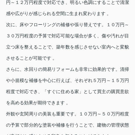
円～１２万円程度で対応でき、明るい色調にすることで清潔
感や広がりが感じられる空間に生まれ変わります 。
次に、床やフローリングの補修や張り替えです。１０万円～
３０万円程度の予算で対応可能な場合が多く、傷や汚れが目
立つ床を整えることで、築年数を感じさせない室内へと変貌
させることが可能です 。
さらに、水回りの簡易リフォームも非常に効果的です。清掃
や小規模な補修を中心に行えば、それぞれ５万円～１５万円
程度で対応でき、「すぐに住める家」として買主の購買意欲
を高める効果が期待できます 。
外観や玄関周りの美装も重要です。１０万円～５０万円程度
の予算で部分的な塗装や補修を行うことで、建物の管理状態