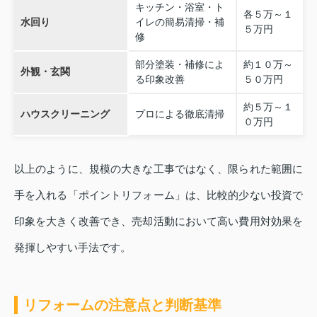
キッチン・浴室・ト
各５万～１
水回り
イレの簡易清掃・補
５万円
修
部分塗装・補修によ
約１０万～
外観・玄関
る印象改善
５０万円
約５万～１
ハウスクリーニング
プロによる徹底清掃
０万円
以上のように、規模の大きな工事ではなく、限られた範囲に
手を入れる「ポイントリフォーム」は、比較的少ない投資で
印象を大きく改善でき、売却活動において高い費用対効果を
発揮しやすい手法です。
リフォームの注意点と判断基準