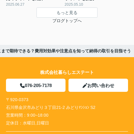
2025.06.27
2025.05.10
もっと見る
ブログトップへ
こまで期待できる？費用対効果や注意点を知って納得の取引を目指そう
株式会社暮らしエステート
076-205-7178
お問い合わせ
〒920-0373
石川県金沢市みどり３丁目21-2 みどりﾏﾝｼｮﾝ S2
営業時間：
9:00~18:00
定休日：
水曜日,日曜日