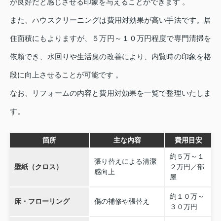
が良好だと感じさせる印象を与えることができます 。
また、ハウスクリーニングは費用対効果が高い手法です。居
住面積にもよりますが、５万円～１０万円程度で専門清掃を
依頼でき、水回りや生活臭の改善により、内覧時の印象を格
段に向上させることが可能です 。
なお、リフォームの内容と費用対効果を一覧で整理いたしま
す。
箇所
主な内容
費用目安
約５万～１
張り替えによる清潔
壁紙（クロス）
２万円／部
感向上
屋
約１０万～
床・フローリング
傷の補修や張替え
３０万円