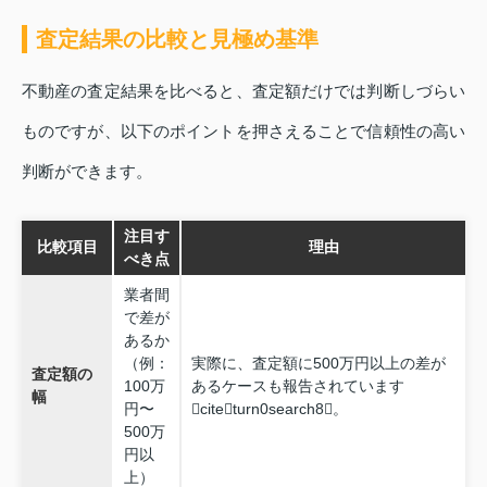
査定結果の比較と見極め基準
不動産の査定結果を比べると、査定額だけでは判断しづらい
ものですが、以下のポイントを押さえることで信頼性の高い
判断ができます。
注目す
比較項目
理由
べき点
業者間
で差が
あるか
（例：
実際に、査定額に500万円以上の差が
査定額の
100万
あるケースも報告されています
幅
円〜
citeturn0search8。
500万
円以
上）