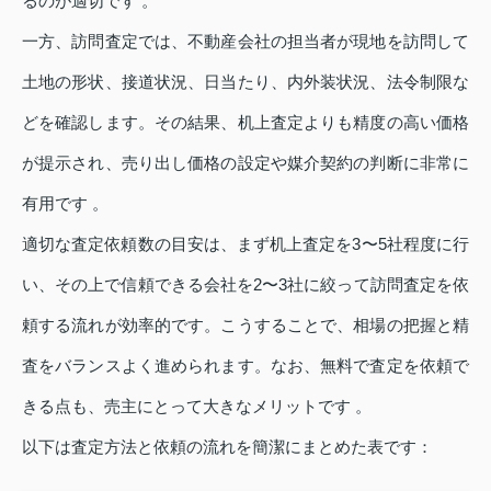
るのが適切です 。
一方、訪問査定では、不動産会社の担当者が現地を訪問して
土地の形状、接道状況、日当たり、内外装状況、法令制限な
どを確認します。その結果、机上査定よりも精度の高い価格
が提示され、売り出し価格の設定や媒介契約の判断に非常に
有用です 。
適切な査定依頼数の目安は、まず机上査定を3〜5社程度に行
い、その上で信頼できる会社を2〜3社に絞って訪問査定を依
頼する流れが効率的です。こうすることで、相場の把握と精
査をバランスよく進められます。なお、無料で査定を依頼で
きる点も、売主にとって大きなメリットです 。
以下は査定方法と依頼の流れを簡潔にまとめた表です：