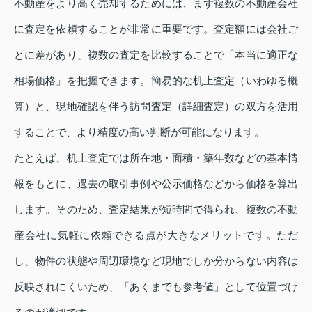
不動産をより高く売却するためには、まず複数の不動産会社
に査定を依頼することが非常に重要です。査定額には会社ご
とに差があり、複数の査定を比較することで「本当に適正な
相場価格」を把握できます。簡易的な机上査定（いわゆる概
算）と、現地確認を伴う訪問査定（詳細査定）の双方を活用
することで、より精度の高い判断が可能になります。
たとえば、机上査定では所在地・面積・築年数などの基本情
報をもとに、過去の取引事例や公示価格などから価格を算出
します。そのため、査定結果が短時間で得られ、複数の不動
産会社に気軽に依頼できる点が大きなメリットです。ただ
し、物件の状態や周辺環境など現地でしか分からない内容は
反映されにくいため、「あくまでも参考値」として位置づけ