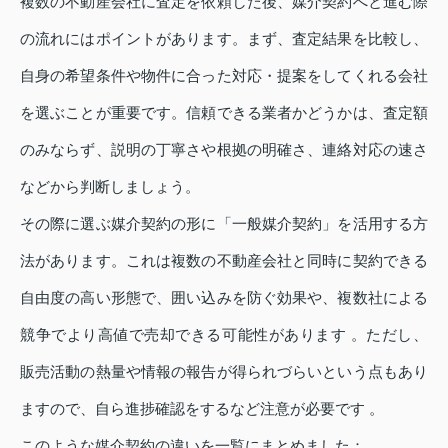
複数の不動産会社に査定を依頼した後、媒介契約へと進む際
の流れにはポイントがあります。まず、査定結果を比較し、
自身の希望条件や物件に合った対応・提案をしてくれる会社
を選ぶことが重要です。信頼できる業者かどうかは、査定額
のみならず、説明の丁寧さや根拠の明確さ、連絡対応の速さ
などから判断しましょう。
その際に選ぶ媒介契約の形に「一般媒介契約」を活用する方
法があります。これは複数の不動産会社と同時に契約できる
自由度の高い形態で、囲い込みを防ぐ効果や、複数社による
競争でより高値で売却できる可能性があります 。ただし、
販売活動の熱量や情報の報告が得られづらいという点もあり
ますので、自ら進捗確認をするなど注意が必要です 。
このような媒介契約の違いを一覧にまとめました：