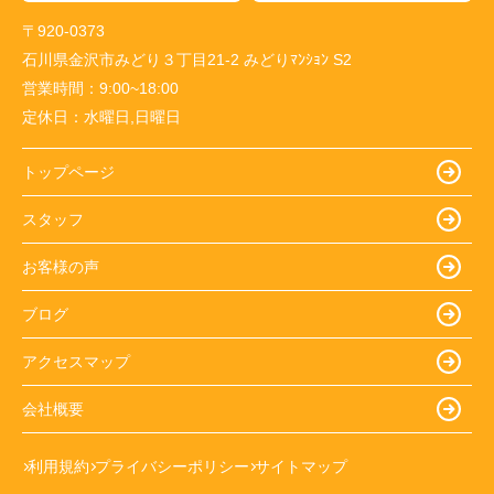
〒920-0373
石川県金沢市みどり３丁目21-2 みどりﾏﾝｼｮﾝ S2
営業時間：
9:00~18:00
定休日：
水曜日,日曜日
トップページ
スタッフ
お客様の声
ブログ
アクセスマップ
会社概要
利用規約
プライバシーポリシー
サイトマップ