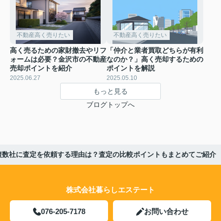
不動産高く売りたい
不動産高く売りたい
高く売るための家財撤去やリフ
「仲介と業者買取どちらが有利
ォームは必要？金沢市の不動産
なのか？」高く売却するための
売却ポイントを紹介
ポイントを解説
2025.06.27
2025.05.10
もっと見る
ブログトップへ
複数社に査定を依頼する理由は？査定の比較ポイントもまとめてご紹介
株式会社暮らしエステート
076-205-7178
お問い合わせ