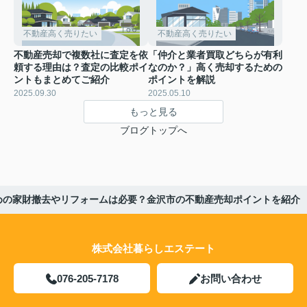
不動産高く売りたい
不動産高く売りたい
不動産売却で複数社に査定を依
「仲介と業者買取どちらが有利
頼する理由は？査定の比較ポイ
なのか？」高く売却するための
ントもまとめてご紹介
ポイントを解説
2025.09.30
2025.05.10
もっと見る
ブログトップへ
めの家財撤去やリフォームは必要？金沢市の不動産売却ポイントを紹介
株式会社暮らしエステート
076-205-7178
お問い合わせ