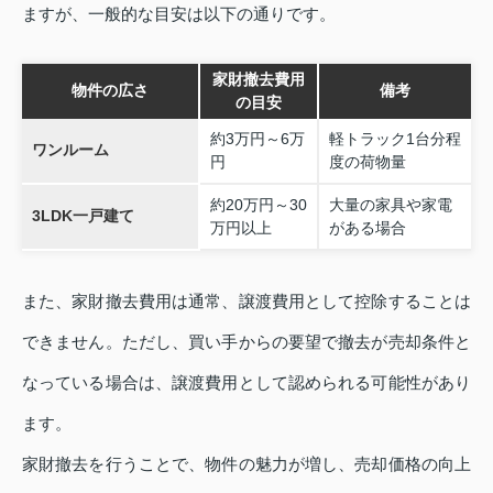
ますが、一般的な目安は以下の通りです。
家財撤去費用
物件の広さ
備考
の目安
約3万円～6万
軽トラック1台分程
ワンルーム
円
度の荷物量
約20万円～30
大量の家具や家電
3LDK一戸建て
万円以上
がある場合
また、家財撤去費用は通常、譲渡費用として控除することは
できません。ただし、買い手からの要望で撤去が売却条件と
なっている場合は、譲渡費用として認められる可能性があり
ます。
家財撤去を行うことで、物件の魅力が増し、売却価格の向上