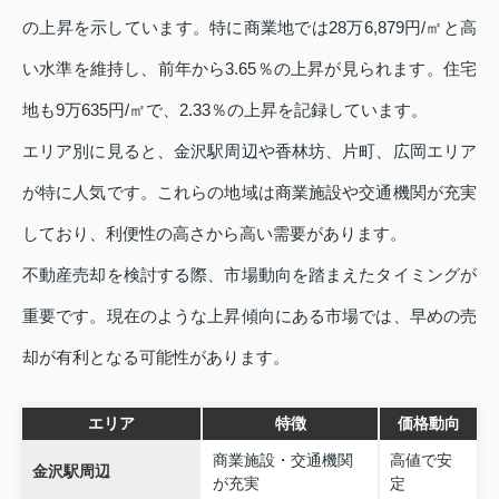
の上昇を示しています。特に商業地では28万6,879円/㎡と高
い水準を維持し、前年から3.65％の上昇が見られます。住宅
地も9万635円/㎡で、2.33％の上昇を記録しています。
エリア別に見ると、金沢駅周辺や香林坊、片町、広岡エリア
が特に人気です。これらの地域は商業施設や交通機関が充実
しており、利便性の高さから高い需要があります。
不動産売却を検討する際、市場動向を踏まえたタイミングが
重要です。現在のような上昇傾向にある市場では、早めの売
却が有利となる可能性があります。
エリア
特徴
価格動向
商業施設・交通機関
高値で安
金沢駅周辺
が充実
定