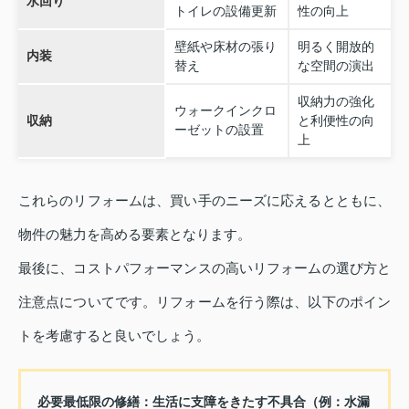
水回り
トイレの設備更新
性の向上
壁紙や床材の張り
明るく開放的
内装
替え
な空間の演出
収納力の強化
ウォークインクロ
収納
と利便性の向
ーゼットの設置
上
これらのリフォームは、買い手のニーズに応えるとともに、
物件の魅力を高める要素となります。
最後に、コストパフォーマンスの高いリフォームの選び方と
注意点についてです。リフォームを行う際は、以下のポイン
トを考慮すると良いでしょう。
必要最低限の修繕：生活に支障をきたす不具合（例：水漏