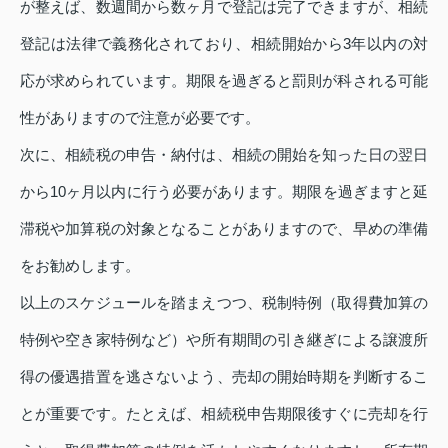
が整えば、数週間から数ヶ月で登記は完了できますが、相続
登記は法律で義務化されており、相続開始から3年以内の対
応が求められています。期限を過ぎると罰則が科される可能
性がありますので注意が必要です。
次に、相続税の申告・納付は、相続の開始を知った日の翌日
から10ヶ月以内に行う必要があります。期限を過ぎますと延
滞税や加算税の対象となることがありますので、早めの準備
をお勧めします。
以上のスケジュールを踏まえつつ、税制特例（取得費加算の
特例や空き家特例など）や所有期間の引き継ぎによる譲渡所
得の優遇措置を逃さないよう、売却の開始時期を判断するこ
とが重要です。たとえば、相続税申告期限後すぐに売却を行