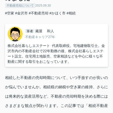
不動産売却について
2025.09.30
#空家
#金沢市
#不動産売却
#かほく市
#相続
藏屋 和人
筆者
不動産キャリア27年
株式会社暮らしエステート 代表取締役。宅地建物取引士。金
沢市内の不動産会社で22年勤務の後、株式会社暮らしエステ
ート設立。住宅用土地販売、空家相談などを中心に様々な不
動産に関する取引をおこなっています。
相続した不動産の売却時期について、いつ手放すのが良いの
か悩んでいませんか。相続税の納税や空き家の維持、さらに
は将来的な資産活用など、不動産の売却時期を決める際には
さまざまな観点が関わります。この記事では「相続不動産