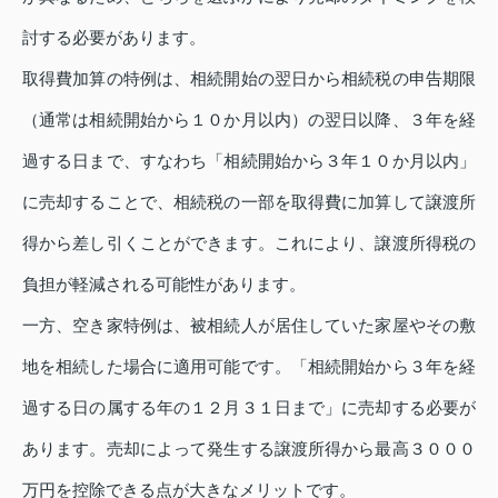
討する必要があります。
取得費加算の特例は、相続開始の翌日から相続税の申告期限
（通常は相続開始から１０か月以内）の翌日以降、３年を経
過する日まで、すなわち「相続開始から３年１０か月以内」
に売却することで、相続税の一部を取得費に加算して譲渡所
得から差し引くことができます。これにより、譲渡所得税の
負担が軽減される可能性があります。
一方、空き家特例は、被相続人が居住していた家屋やその敷
地を相続した場合に適用可能です。「相続開始から３年を経
過する日の属する年の１２月３１日まで」に売却する必要が
あります。売却によって発生する譲渡所得から最高３０００
万円を控除できる点が大きなメリットです。