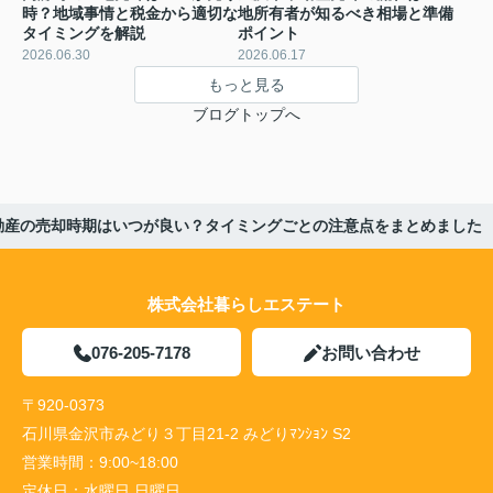
時？地域事情と税金から適切な
地所有者が知るべき相場と準備
タイミングを解説
ポイント
2026.06.30
2026.06.17
もっと見る
ブログトップへ
動産の売却時期はいつが良い？タイミングごとの注意点をまとめました
株式会社暮らしエステート
076-205-7178
お問い合わせ
〒920-0373
石川県金沢市みどり３丁目21-2 みどりﾏﾝｼｮﾝ S2
営業時間：
9:00~18:00
定休日：
水曜日,日曜日