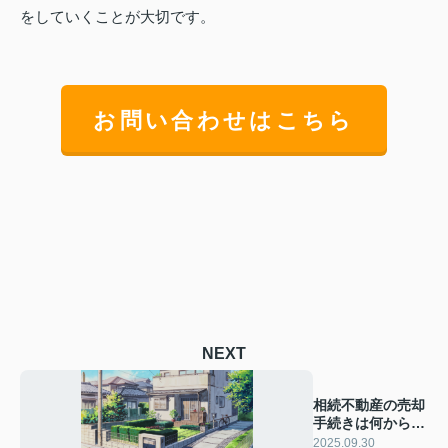
をしていくことが大切です。
お問い合わせはこちら
NEXT
相続不動産の売却
手続きは何から始
める？流れや注意
2025.09.30