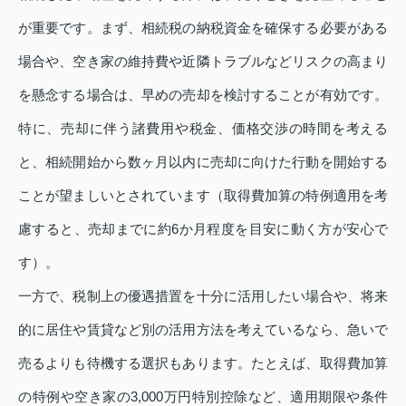
が重要です。まず、相続税の納税資金を確保する必要がある
場合や、空き家の維持費や近隣トラブルなどリスクの高まり
を懸念する場合は、早めの売却を検討することが有効です。
特に、売却に伴う諸費用や税金、価格交渉の時間を考える
と、相続開始から数ヶ月以内に売却に向けた行動を開始する
ことが望ましいとされています（取得費加算の特例適用を考
慮すると、売却までに約6か月程度を目安に動く方が安心で
す）。
一方で、税制上の優遇措置を十分に活用したい場合や、将来
的に居住や賃貸など別の活用方法を考えているなら、急いで
売るよりも待機する選択もあります。たとえば、取得費加算
の特例や空き家の3,000万円特別控除など、適用期限や条件