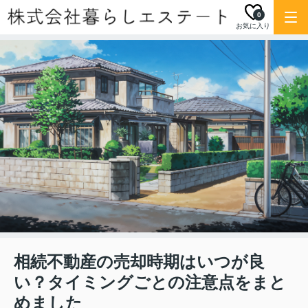
0
お気に入り
相続不動産の売却時期はいつが良
い？タイミングごとの注意点をまと
めました