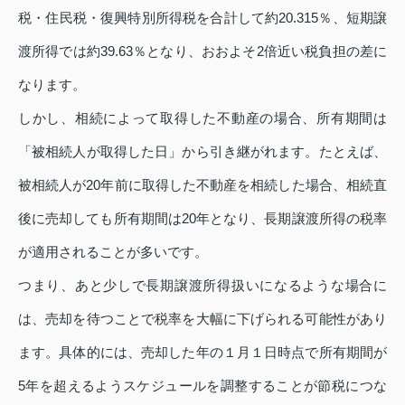
税・住民税・復興特別所得税を合計して約20.315％、短期譲
渡所得では約39.63％となり、おおよそ2倍近い税負担の差に
なります。
しかし、相続によって取得した不動産の場合、所有期間は
「被相続人が取得した日」から引き継がれます。たとえば、
被相続人が20年前に取得した不動産を相続した場合、相続直
後に売却しても所有期間は20年となり、長期譲渡所得の税率
が適用されることが多いです。
つまり、あと少しで長期譲渡所得扱いになるような場合に
は、売却を待つことで税率を大幅に下げられる可能性があり
ます。具体的には、売却した年の１月１日時点で所有期間が
5年を超えるようスケジュールを調整することが節税につな