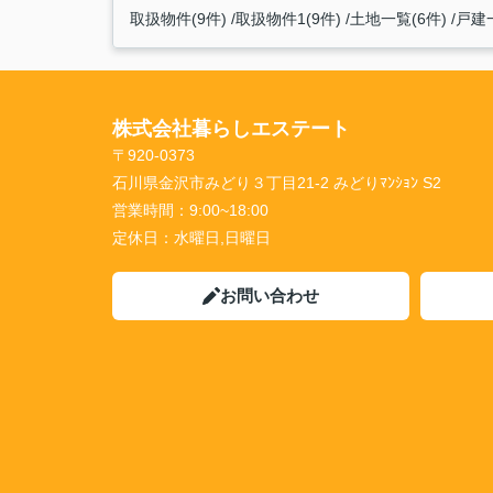
取扱物件(9件)
取扱物件1(9件)
土地一覧(6件)
戸建一
株式会社暮らしエステート
〒920-0373
石川県金沢市みどり３丁目21-2 みどりﾏﾝｼｮﾝ S2
営業時間：
9:00~18:00
定休日：
水曜日,日曜日
お問い合わせ