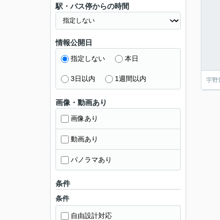
駅・バス停からの時間
情報公開日
指定しない
本日
3日以内
1週間以内
宇野
画像・動画あり
画像あり
動画あり
パノラマあり
条件
条件
自由設計対応