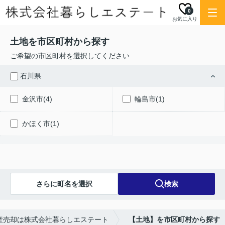
0
お気に入り
土地を市区町村から探す
ご希望の市区町村を選択してください
石川県
金沢市(4)
輪島市(1)
かほく市(1)
さらに町名を選択
検索
産売却は株式会社暮らしエステート
【土地】を市区町村から探す