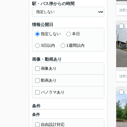
駅・バス停からの時間
浅
情報公開日
指定しない
本日
3日以内
1週間以内
画像・動画あり
画像あり
浅野
動画あり
パノラマあり
条件
条件
自由設計対応