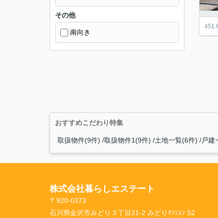
その他
45
南向き
おすすめこだわり特集
取扱物件(9件)
取扱物件1(9件)
土地一覧(6件)
戸建一
株式会社暮らしエステート
〒920-0373
石川県金沢市みどり３丁目21-2 みどりﾏﾝｼｮﾝ S2