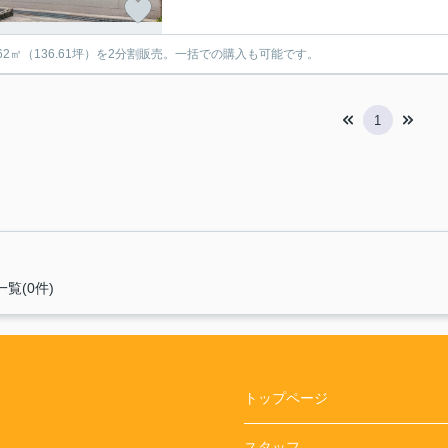
1.62㎡（136.61坪）を2分割販売。一括での購入も可能です。
1
覧(0件)
トップページ
スタッフ