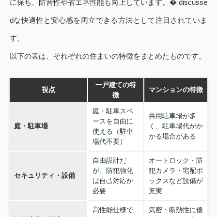
に保ち、防音性や省エネ性能も向上しています。� discusse
dな快適性と安心感を両立できる方法として注目されていま
す。
以下の表は、それぞれの住まいの特徴をまとめたものです。
一戸建ての特
視点
マンションの特徴
徴
庭・駐車スペ
共用駐車場が多
ースを自由に
庭・駐車場
く、駐車場代がか
使える（駐車
かる場合がある
場代不要）
自由設計だ
オートロック・防
が、防犯強化
犯カメラ・宅配ボ
セキュリティ・設備
は自己対応が
ックスなど設備が
必要
充実
高性能仕様で
気密・断熱性に優