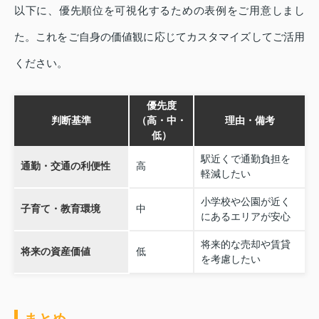
以下に、優先順位を可視化するための表例をご用意しまし
た。これをご自身の価値観に応じてカスタマイズしてご活用
ください。
優先度
判断基準
（高・中・
理由・備考
低）
駅近くで通勤負担を
通勤・交通の利便性
高
軽減したい
小学校や公園が近く
子育て・教育環境
中
にあるエリアが安心
将来的な売却や賃貸
将来の資産価値
低
を考慮したい
まとめ