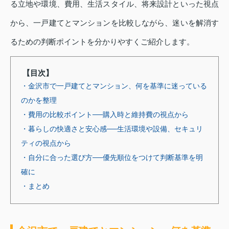
る立地や環境、費用、生活スタイル、将来設計といった視点
から、一戸建てとマンションを比較しながら、迷いを解消す
るための判断ポイントを分かりやすくご紹介します。
【目次】
・金沢市で一戸建てとマンション、何を基準に迷っている
のかを整理
・費用の比較ポイント──購入時と維持費の視点から
・暮らしの快適さと安心感──生活環境や設備、セキュリ
ティの視点から
・自分に合った選び方──優先順位をつけて判断基準を明
確に
・まとめ