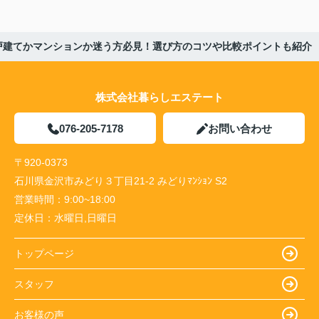
戸建てかマンションか迷う方必見！選び方のコツや比較ポイントも紹介
株式会社暮らしエステート
076-205-7178
お問い合わせ
〒920-0373
石川県金沢市みどり３丁目21-2 みどりﾏﾝｼｮﾝ S2
営業時間：
9:00~18:00
定休日：
水曜日,日曜日
トップページ
スタッフ
お客様の声