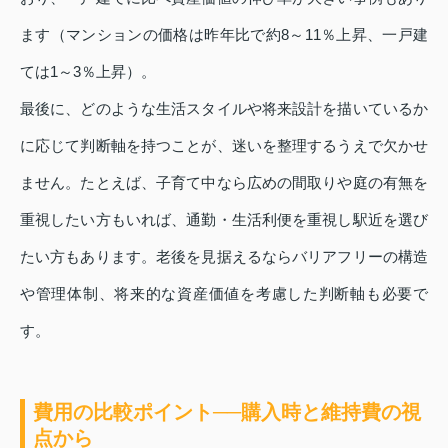
ます（マンションの価格は昨年比で約8～11％上昇、一戸建
ては1～3％上昇）。
最後に、どのような生活スタイルや将来設計を描いているか
に応じて判断軸を持つことが、迷いを整理するうえで欠かせ
ません。たとえば、子育て中なら広めの間取りや庭の有無を
重視したい方もいれば、通勤・生活利便を重視し駅近を選び
たい方もあります。老後を見据えるならバリアフリーの構造
や管理体制、将来的な資産価値を考慮した判断軸も必要で
す。
費用の比較ポイント──購入時と維持費の視
点から