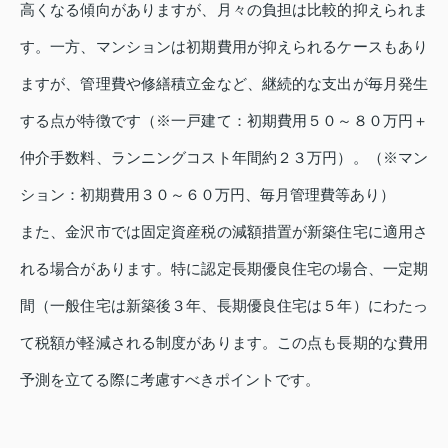
高くなる傾向がありますが、月々の負担は比較的抑えられま
す。一方、マンションは初期費用が抑えられるケースもあり
ますが、管理費や修繕積立金など、継続的な支出が毎月発生
する点が特徴です（※一戸建て：初期費用５０～８０万円＋
仲介手数料、ランニングコスト年間約２３万円）。（※マン
ション：初期費用３０～６０万円、毎月管理費等あり）
また、金沢市では固定資産税の減額措置が新築住宅に適用さ
れる場合があります。特に認定長期優良住宅の場合、一定期
間（一般住宅は新築後３年、長期優良住宅は５年）にわたっ
て税額が軽減される制度があります。この点も長期的な費用
予測を立てる際に考慮すべきポイントです。