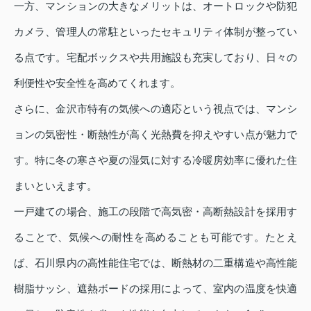
一方、マンションの大きなメリットは、オートロックや防犯
カメラ、管理人の常駐といったセキュリティ体制が整ってい
る点です。宅配ボックスや共用施設も充実しており、日々の
利便性や安全性を高めてくれます。
さらに、金沢市特有の気候への適応という視点では、マンシ
ョンの気密性・断熱性が高く光熱費を抑えやすい点が魅力で
す。特に冬の寒さや夏の湿気に対する冷暖房効率に優れた住
まいといえます。
一戸建ての場合、施工の段階で高気密・高断熱設計を採用す
ることで、気候への耐性を高めることも可能です。たとえ
ば、石川県内の高性能住宅では、断熱材の二重構造や高性能
樹脂サッシ、遮熱ボードの採用によって、室内の温度を快適