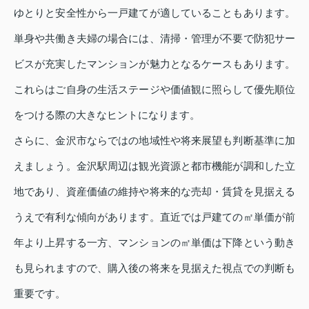
ゆとりと安全性から一戸建てが適していることもあります。
単身や共働き夫婦の場合には、清掃・管理が不要で防犯サー
ビスが充実したマンションが魅力となるケースもあります。
これらはご自身の生活ステージや価値観に照らして優先順位
をつける際の大きなヒントになります。
さらに、金沢市ならではの地域性や将来展望も判断基準に加
えましょう。金沢駅周辺は観光資源と都市機能が調和した立
地であり、資産価値の維持や将来的な売却・賃貸を見据える
うえで有利な傾向があります。直近では戸建ての㎡単価が前
年より上昇する一方、マンションの㎡単価は下降という動き
も見られますので、購入後の将来を見据えた視点での判断も
重要です。