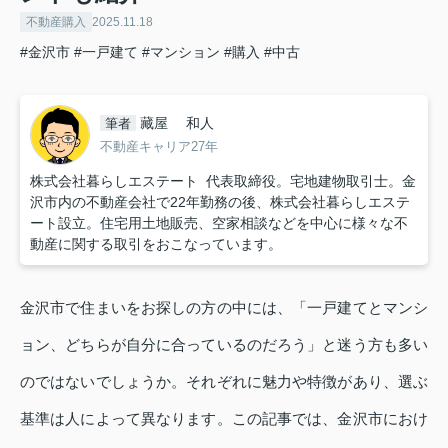
不動産購入
2025.11.18
#金沢市
#一戸建て
#マンション
#購入
#中古
藏屋 和人
筆者
不動産キャリア27年
株式会社暮らしエステート 代表取締役。宅地建物取引士。金
沢市内の不動産会社で22年勤務の後、株式会社暮らしエステ
ート設立。住宅用土地販売、空家相談などを中心に様々な不
動産に関する取引をおこなっています。
金沢市で住まいをお探しの方の中には、「一戸建てとマンシ
ョン、どちらが自分に合っているのだろう」と迷う方も多い
のではないでしょうか。それぞれに魅力や特徴があり、選ぶ
基準は人によって異なります。この記事では、金沢市におけ