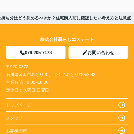
の持ち分はどう決めるべきか？住宅購入前に確認したい考え方と注意点
株式会社暮らしエステート
076-205-7178
お問い合わせ
〒920-0373
石川県金沢市みどり３丁目21-2 みどりﾏﾝｼｮﾝ S2
営業時間：
9:00~18:00
定休日：
水曜日,日曜日
トップページ
スタッフ
お客様の声