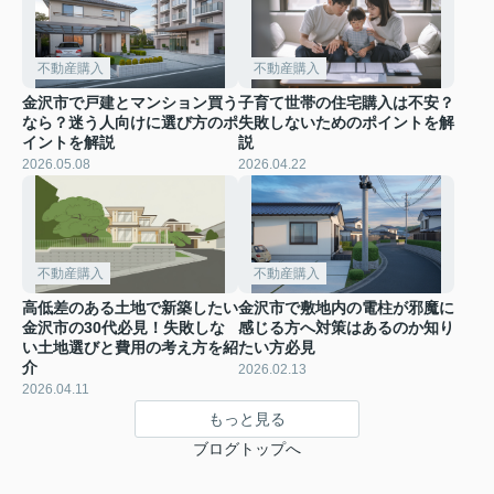
不動産購入
不動産購入
金沢市で戸建とマンション買う
子育て世帯の住宅購入は不安？
なら？迷う人向けに選び方のポ
失敗しないためのポイントを解
イントを解説
説
2026.05.08
2026.04.22
不動産購入
不動産購入
高低差のある土地で新築したい
金沢市で敷地内の電柱が邪魔に
金沢市の30代必見！失敗しな
感じる方へ対策はあるのか知り
い土地選びと費用の考え方を紹
たい方必見
介
2026.02.13
2026.04.11
もっと見る
ブログトップへ