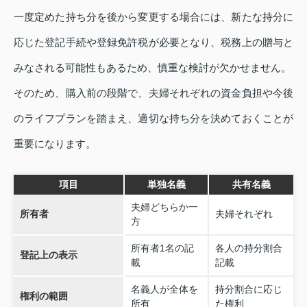
一度定めた持ち分を後から変更する場合には、新たな持分に
応じた登記手続や登録免許税が必要となり、税務上の贈与と
みなされる可能性もあるため、慎重な検討が欠かせません。
そのため、購入前の段階で、夫婦それぞれの資金負担や今後
のライフプランを踏まえ、適切な持ち分を決めておくことが
重要になります。
項目
単独名義
共有名義
夫婦どちらか一
所有者
夫婦それぞれ
方
所有者1名の記
各人の持分割合
登記上の表示
載
記載
名義人が全体を
持分割合に応じ
権利の範囲
所有
た権利