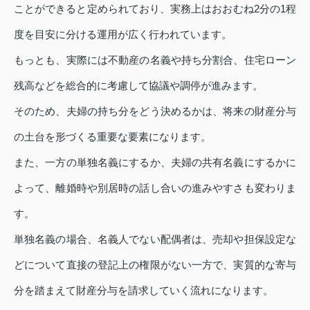
ことができると定められており、実務上はおおむね2分の1程
度を目安に分ける運用が広く行われています。
もっとも、実際には不動産の名義や持ち分割合、住宅ローン
残高などを総合的に考慮して協議や調停が進みます。
そのため、夫婦の持ち分をどう決めるかは、将来の財産分与
の土台を形づくる重要な要素になります。
また、一方の単独名義にするか、夫婦の共有名義にするかに
よって、離婚時や別居時の話し合いの進みやすさも変わりま
す。
単独名義の場合、名義人でない配偶者は、売却や担保設定な
どについて直接の登記上の権限がない一方で、実質的な寄与
分を踏まえて財産分与を請求していく流れになります。