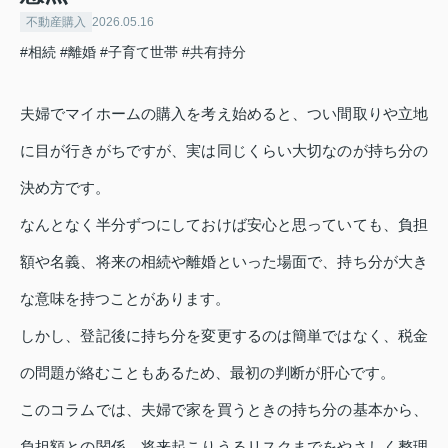
不動産購入
2026.05.16
#相続
#離婚
#子育て世帯
#共有持分
夫婦でマイホームの購入を考え始めると、つい間取りや立地
に目が行きがちですが、実は同じくらい大切なのが持ち分の
決め方です。
なんとなく半分ずつにしておけば安心と思っていても、負担
額や名義、将来の相続や離婚といった場面で、持ち分が大き
な意味を持つことがあります。
しかし、登記後に持ち分を変更するのは簡単ではなく、税金
の問題が絡むこともあるため、最初の判断が肝心です。
このコラムでは、夫婦で家を買うときの持ち分の基本から、
負担額との関係、将来起こりうるリスクまでをやさしく整理