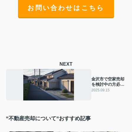
お問い合わせはこちら
NEXT
金沢市で空家売却
を検討中の方必
見！相場や高く売
2025.09.15
るコツを解説
”不動産売却について”おすすめ記事