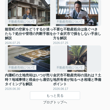
不動産売却について
不動産売却について
能登町の空家をどうするか迷っ
不要な不動産処分は急ぐべき
たら？処分や管理の判断手順を
か？金沢市で損をしない手放し
解説
方を解説
2026.07.25
2026.07.25
不動産売却について
不動産売却について
内灘町の土地売却はいつが売り
金沢市不動産売却の流れは？土
時？地域事情と税金から適切な
地所有者が知るべき相場と準備
タイミングを解説
ポイント
2026.06.30
2026.06.17
もっと見る
ブログトップへ