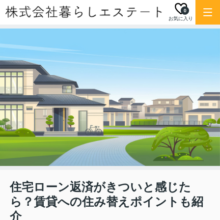
0
お気に入り
住宅ローン返済がきついと感じた
ら？賃貸への住み替えポイントも紹
介