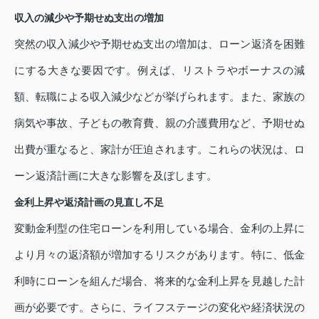
収入の減少や予期せぬ支出の増加
突然の収入減少や予期せぬ支出の増加は、ローン返済を困難
にする大きな要因です。例えば、リストラやボーナスの減
額、転職による収入減少などが挙げられます。また、家族の
病気や事故、子どもの教育費、親の介護費用など、予期せぬ
出費が重なると、家計が圧迫されます。これらの状況は、ロ
ーン返済計画に大きな影響を及ぼします。
金利上昇や返済計画の見直し不足
変動金利型の住宅ローンを利用している場合、金利の上昇に
より月々の返済額が増加するリスクがあります。特に、低金
利時にローンを組んだ場合、将来的な金利上昇を見越した計
画が必要です。さらに、ライフステージの変化や経済状況の