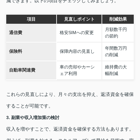
減できます。以下の項目をチェックしてみましょう。
項目
見直しポイント
削減効果
月額数千円
通信費
格安SIMへの変更
の節約
年間数万円
保険料
保障内容の見直し
の削減
車の売却やカーシ
維持費の大
自動車関連費
ェア利用
幅削減
これらの見直しにより、月々の支出を抑え、返済資金を確保
することが可能です。
3. 副業や収入増加策の検討
収入を増やすことで、返済資金を確保する方法もあります。