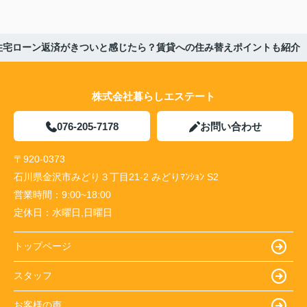
住宅ローン返済がきついと感じたら？賃貸への住み替えポイントも紹介
株式会社暮らしエステート
076-205-7178
お問い合わせ
〒920-0373
石川県金沢市みどり３丁目21-2 みどりﾏﾝｼｮﾝ S2
営業時間：
9:00~18:00
定休日：
水曜日,日曜日
トップページ
スタッフ
お客様の声