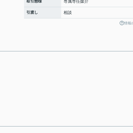
取引態様
専属専任媒介
引渡し
相談
情報