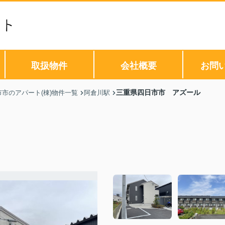
取扱物件
会社概要
お問
三重県四日市市 アズール
市市のアパート(棟)物件一覧
阿倉川駅