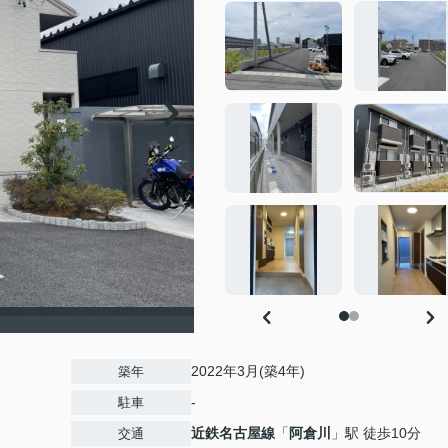
2022年3月(築4年)
築年
-
駐車
近鉄名古屋線
「
阿倉川
」駅 徒歩10分
交通