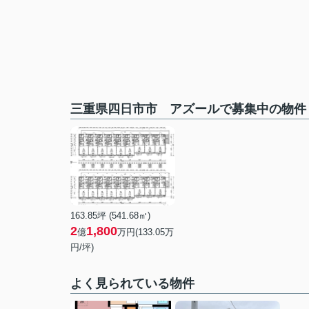
三重県四日市市 アズールで募集中の物件
163.85坪 (541.68㎡)
2
1,800
億
万円(133.05万
円/坪)
よく見られている物件