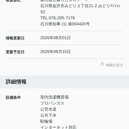
取扱会社
石川県金沢市みどり３丁目21-2 みどりﾏﾝｼｮﾝ
S2
TEL:
076-205-7178
石川県知事 (1) 第004420号
2026年08月01日
情報更新日
2026年08月15日
更新予定日
情報の見方
詳細情報
室内洗濯機置場
設備条件
プロパンガス
公営水道
公共下水
駐輪場
インターネット対応