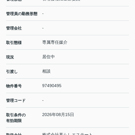
-
管理員の勤務形態
-
管理会社
専属専任媒介
取引態様
居住中
現況
相談
引渡し
97490495
物件番号
-
管理コード
2026年08月15日
取引条件の
有効期限
株式会社暮らしエステート