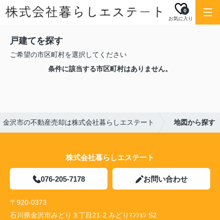
0
お気に入り
戸建てを探す
ご希望の市区町村を選択してください
条件に該当する市区町村はありません。
｜金沢市の不動産売却は株式会社暮らしエステート
地図から探す
株式会社暮らしエステート
076-205-7178
お問い合わせ
〒920-0373
石川県金沢市みどり３丁目21-2 みどりﾏﾝｼｮﾝ S2