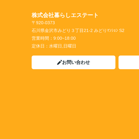
株式会社暮らしエステート
〒920-0373
石川県金沢市みどり３丁目21-2 みどりﾏﾝｼｮﾝ S2
営業時間：
9:00~18:00
定休日：
水曜日,日曜日
お問い合わせ