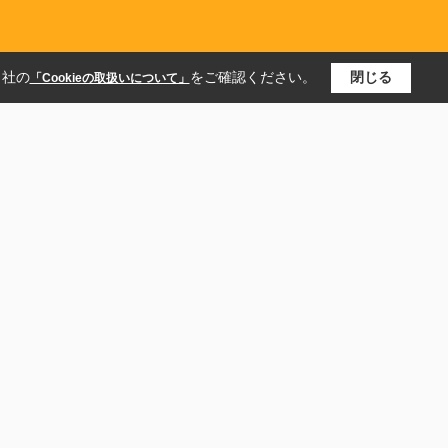
当社の
をご確認ください。
閉じる
「Cookieの取扱いについて」