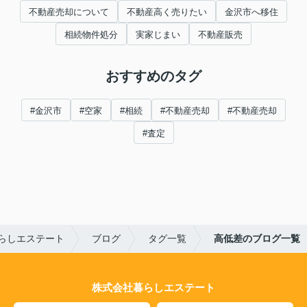
不動産売却について
不動産高く売りたい
金沢市へ移住
相続物件処分
実家じまい
不動産販売
おすすめのタグ
#金沢市
#空家
#相続
#不動産売却
#不動産売却
#査定
らしエステート
ブログ
タグ一覧
高低差のブログ一覧
株式会社暮らしエステート