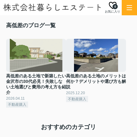
0
お気に入り
高低差のブログ一覧
高低差のある土地で新築したい
高低差のある土地のメリットは
金沢市の30代必見！失敗しな
何か？デメリットや選び方も解
い土地選びと費用の考え方を紹
説
介
2025.12.20
2026.04.11
不動産購入
不動産購入
おすすめのカテゴリ