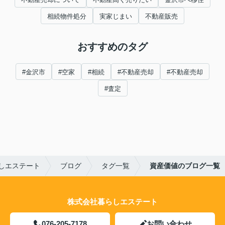
相続物件処分
実家じまい
不動産販売
おすすめのタグ
#金沢市
#空家
#相続
#不動産売却
#不動産売却
#査定
しエステート
ブログ
タグ一覧
資産価値のブログ一覧
株式会社暮らしエステート
076-205-7178
お問い合わせ