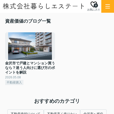
0
お気に入り
資産価値のブログ一覧
金沢市で戸建とマンション買う
なら？迷う人向けに選び方のポ
イントを解説
2026.05.08
不動産購入
おすすめのカテゴリ
不動産売却について
不動産高く売りたい
金沢市へ移住