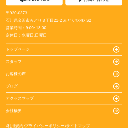
〒920-0373
石川県金沢市みどり３丁目21-2 みどりﾏﾝｼｮﾝ S2
営業時間：
9:00~18:00
定休日：
水曜日,日曜日
トップページ
スタッフ
お客様の声
ブログ
アクセスマップ
会社概要
利用規約
プライバシーポリシー
サイトマップ