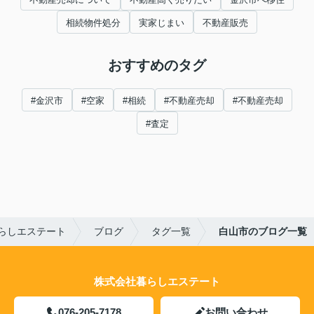
相続物件処分
実家じまい
不動産販売
おすすめのタグ
#金沢市
#空家
#相続
#不動産売却
#不動産売却
#査定
らしエステート
ブログ
タグ一覧
白山市のブログ一覧
株式会社暮らしエステート
076-205-7178
お問い合わせ