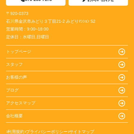
〒920-0373
石川県金沢市みどり３丁目21-2 みどりﾏﾝｼｮﾝ S2
営業時間：
9:00~18:00
定休日：
水曜日,日曜日
トップページ
スタッフ
お客様の声
ブログ
アクセスマップ
会社概要
利用規約
プライバシーポリシー
サイトマップ