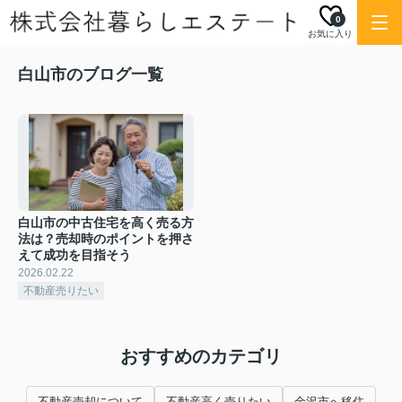
0
お気に入り
白山市のブログ一覧
白山市の中古住宅を高く売る方
法は？売却時のポイントを押さ
えて成功を目指そう
2026.02.22
不動産売りたい
おすすめのカテゴリ
不動産売却について
不動産高く売りたい
金沢市へ移住