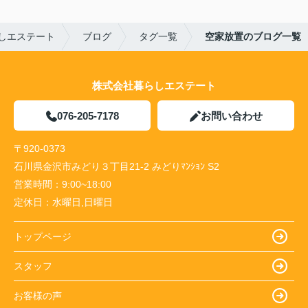
しエステート
ブログ
タグ一覧
空家放置のブログ一覧
株式会社暮らしエステート
076-205-7178
お問い合わせ
〒920-0373
石川県金沢市みどり３丁目21-2 みどりﾏﾝｼｮﾝ S2
営業時間：
9:00~18:00
定休日：
水曜日,日曜日
トップページ
スタッフ
お客様の声