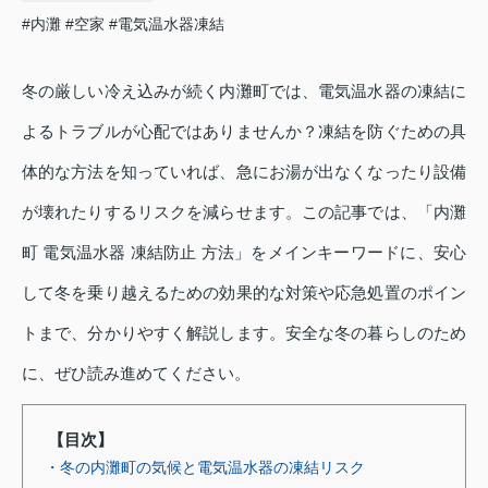
#内灘
#空家
#電気温水器凍結
冬の厳しい冷え込みが続く内灘町では、電気温水器の凍結に
よるトラブルが心配ではありませんか？凍結を防ぐための具
体的な方法を知っていれば、急にお湯が出なくなったり設備
が壊れたりするリスクを減らせます。この記事では、「内灘
町 電気温水器 凍結防止 方法」をメインキーワードに、安心
して冬を乗り越えるための効果的な対策や応急処置のポイン
トまで、分かりやすく解説します。安全な冬の暮らしのため
に、ぜひ読み進めてください。
【目次】
・冬の内灘町の気候と電気温水器の凍結リスク