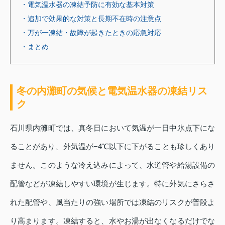
・電気温水器の凍結予防に有効な基本対策
・追加で効果的な対策と長期不在時の注意点
・万が一凍結・故障が起きたときの応急対応
・まとめ
冬の内灘町の気候と電気温水器の凍結リス
ク
石川県内灘町では、真冬日において気温が一日中氷点下にな
ることがあり、外気温が−4℃以下に下がることも珍しくあり
ません。このような冷え込みによって、水道管や給湯設備の
配管などが凍結しやすい環境が生じます。特に外気にさらさ
れた配管や、風当たりの強い場所では凍結のリスクが普段よ
り高まります。凍結すると、水やお湯が出なくなるだけでな