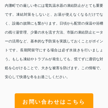
内灘町での厳しい冬には電気温水器の凍結防止がとても重要
です。凍結対策をしないと、お湯が使えなくなるだけでな
く、設備の故障にも繋がります。日頃から配管の保温や浴槽
の残り湯管理、少量の水を流す方法、市販の凍結防止ヒータ
ーの活用など、基本的な予防策を実践しておくことがポイン
トです。長期間留守にする場合は必ず水抜きを行いましょ
う。もしも凍結やトラブルが発生しても、慌てずに適切な対
処を心がけることで、大きな被害を防げます。この情報で、
安心して快適な冬をお過ごしください。
お問い合わせはこちら