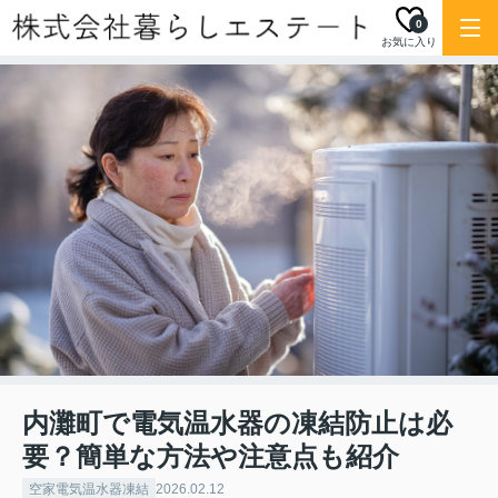
0
お気に入り
内灘町で電気温水器の凍結防止は必
要？簡単な方法や注意点も紹介
空家電気温水器凍結
2026.02.12