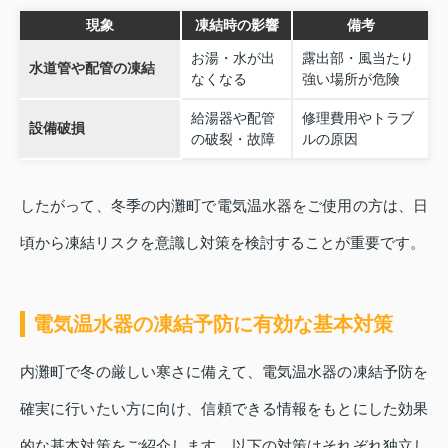
現象
凍結時の影響
備考
お湯・水が出
露出部・風当たり
水道管や配管の凍結
なくなる
強い場所が危険
給湯器や配管
修理費用やトラブ
設備破損
の破裂・故障
ルの原因
したがって、冬季の内灘町で電気温水器をご使用の方は、日
頃から凍結リスクを意識し対策を検討することが重要です。
電気温水器の凍結予防に有効な基本対策
内灘町で冬の厳しい寒さに備えて、電気温水器の凍結予防を
確実に行いたい方に向け、信頼できる情報をもとにした効果
的な基本対策をご紹介します。以下の対策はそれぞれ独立し