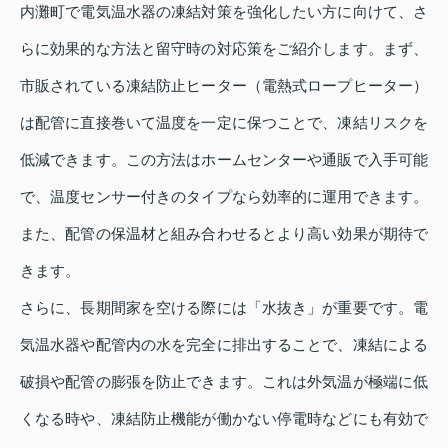
内灘町で電気温水器の凍結対策を強化したい方に向けて、さ
らに効果的な方法と留守時の対応策をご紹介します。まず、
市販されている凍結防止ヒーター（電熱式ロープヒーター）
は配管に直接巻いて温度を一定に保つことで、凍結リスクを
低減できます。この方法はホームセンターや通販で入手可能
で、温度センサー付きのタイプなら効率的に運用できます。
また、配管の保温材と組み合わせるとより高い効果が期待で
きます。
さらに、長期間家を空ける際には「水抜き」が重要です。電
気温水器や配管内の水を完全に排出することで、凍結による
破損や配管の膨張を防止できます。これは外気温が極端に低
くなる時や、凍結防止機能が働かない停電時などにも有効で