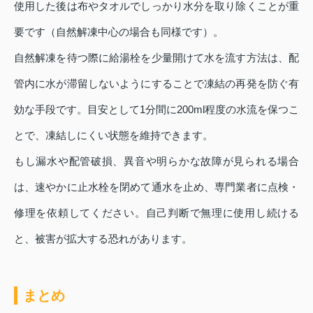
使用した後は布やタオルでしっかり水分を取り除くことが重
要です（自然解凍中心の場合も同様です）。
自然解凍を待つ際に給湯栓を少量開けて水を流す方法は、配
管内に水が滞留しないようにすることで凍結の再発を防ぐ有
効な手段です。目安として1分間に200ml程度の水流を保つこ
とで、凍結しにくい状態を維持できます。
もし漏水や配管破損、異音や明らかな故障が見られる場合
は、速やかに止水栓を閉めて通水を止め、専門業者に点検・
修理を依頼してください。自己判断で無理に使用し続ける
と、被害が拡大する恐れがあります。
まとめ