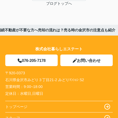
ブログトップへ
相続不動産が不要な方へ売却の流れは？売る時の金沢市の注意点も紹介
株式会社暮らしエステート
076-205-7178
お問い合わせ
〒920-0373
石川県金沢市みどり３丁目21-2 みどりﾏﾝｼｮﾝ S2
営業時間：
9:00~18:00
定休日：
水曜日,日曜日
トップページ
スタッフ