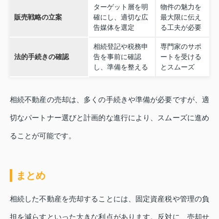
ターゲット層を明
物件の魅力を
販売戦略の立案
確にし、適切な広
最大限に伝え
告媒体を選定
る工夫が必要
相続登記や税務申
専門家のサポ
法的手続きの確認
告を事前に確認
ートを受ける
し、準備を整える
とスムーズ
相続不動産の売却は、多くの手続きや準備が必要ですが、適
切なパートナー選びと計画的な進行により、スムーズに進め
ることが可能です。
まとめ
相続した不動産を売却することには、固定資産税や管理の負
担を減らすといった大きな利点があります。反対に、売却せ