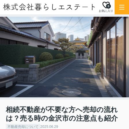
0
お気に入り
相続不動産が不要な方へ売却の流れ
は？売る時の金沢市の注意点も紹介
不動産売却について
2025.06.29