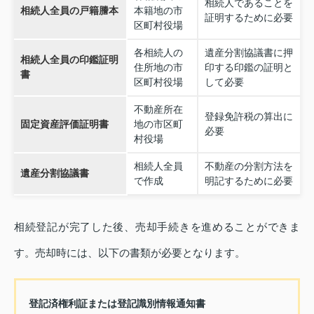
相続人であることを
相続人全員の戸籍謄本
本籍地の市
証明するために必要
区町村役場
各相続人の
遺産分割協議書に押
相続人全員の印鑑証明
住所地の市
印する印鑑の証明と
書
区町村役場
して必要
不動産所在
登録免許税の算出に
固定資産評価証明書
地の市区町
必要
村役場
相続人全員
不動産の分割方法を
遺産分割協議書
で作成
明記するために必要
相続登記が完了した後、売却手続きを進めることができま
す。売却時には、以下の書類が必要となります。
登記済権利証または登記識別情報通知書