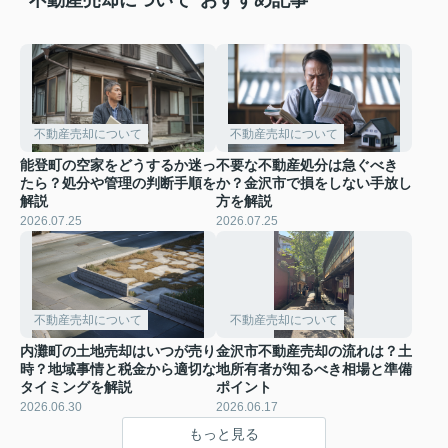
不動産売却について
不動産売却について
能登町の空家をどうするか迷っ
不要な不動産処分は急ぐべき
たら？処分や管理の判断手順を
か？金沢市で損をしない手放し
解説
方を解説
2026.07.25
2026.07.25
不動産売却について
不動産売却について
内灘町の土地売却はいつが売り
金沢市不動産売却の流れは？土
時？地域事情と税金から適切な
地所有者が知るべき相場と準備
タイミングを解説
ポイント
2026.06.30
2026.06.17
もっと見る