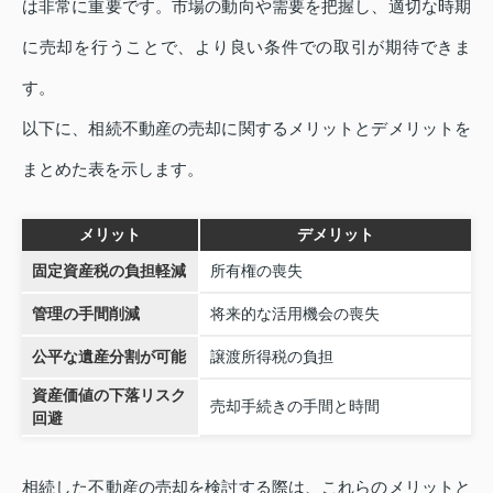
は非常に重要です。市場の動向や需要を把握し、適切な時期
に売却を行うことで、より良い条件での取引が期待できま
す。
以下に、相続不動産の売却に関するメリットとデメリットを
まとめた表を示します。
メリット
デメリット
固定資産税の負担軽減
所有権の喪失
管理の手間削減
将来的な活用機会の喪失
公平な遺産分割が可能
譲渡所得税の負担
資産価値の下落リスク
売却手続きの手間と時間
回避
相続した不動産の売却を検討する際は、これらのメリットと