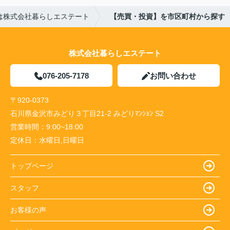
は株式会社暮らしエステート
【売買・投資】を市区町村から探す
株式会社暮らしエステート
076-205-7178
お問い合わせ
〒920-0373
石川県金沢市みどり３丁目21-2 みどりﾏﾝｼｮﾝ S2
営業時間：
9:00~18:00
定休日：
水曜日,日曜日
トップページ
スタッフ
お客様の声