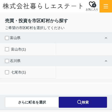
0
お気に入り
売買・投資を市区町村から探す
ご希望の市区町村を選択してください
富山県
富山市(1)
石川県
七尾市(1)
さらに町名を選択
検索